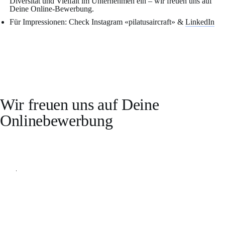
Diversität und Vielfalt im Unternehmen ein – wir freuen uns auf
Deine Online-Bewerbung.
Für Impressionen: Check Instagram «pilatusaircraft» &
LinkedIn
Wir freuen uns auf Deine
Onlinebewerbung
Online bewerben