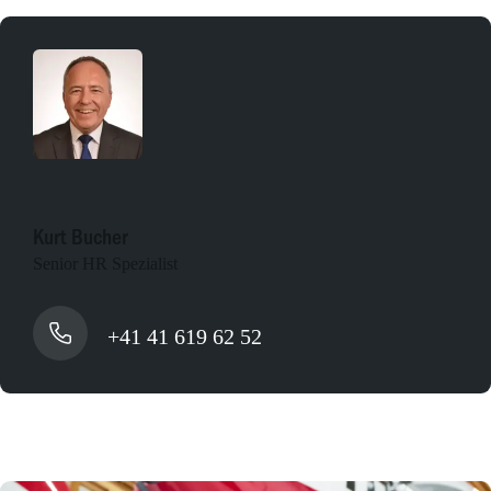
Kurt Bucher
Senior HR Spezialist
+41 41 619 62 52