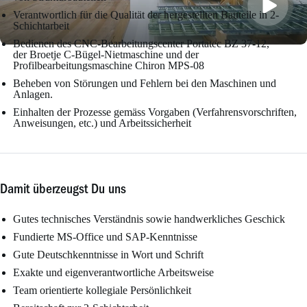
Verantwortlich für die Qualität der hergestellten Bauteile in 2-
Schichtarbeit
Bedienen des CNC-Bearbeitungscenter Portatec BZ 37-12,
der Broetje C-Bügel-Nietmaschine und der
Profilbearbeitungsmaschine Chiron MPS-08
Beheben von Störungen und Fehlern bei den Maschinen und
Anlagen.
Einhalten der Prozesse gemäss Vorgaben (Verfahrensvorschriften,
Anweisungen, etc.) und Arbeitssicherheit
Damit überzeugst Du uns
Gutes technisches Verständnis sowie handwerkliches Geschick
Fundierte MS-Office und SAP-Kenntnisse
Gute Deutschkenntnisse in Wort und Schrift
Exakte und eigenverantwortliche Arbeitsweise
Team orientierte kollegiale Persönlichkeit