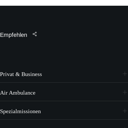
Empfehlen
Privat & Business
PC-24
Air Ambulance
PC-12 PRO
PC-24
Spezialmissionen
PC-12 PRO
PC-24