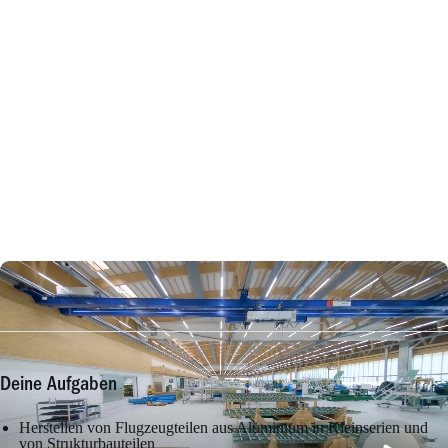
Deine Aufgaben
Herstellen von Flugzeugteilen aus Aluminium in Kleinserien und
von Strukturbauteilen