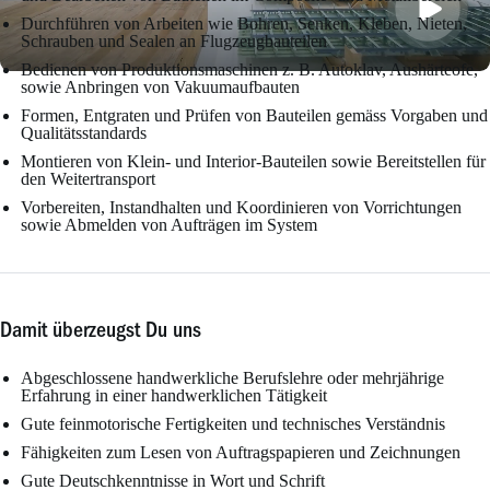
Durchführen von Arbeiten wie Bohren, Senken, Kleben, Nieten,
Schrauben und Sealen an Flugzeugbauteilen
Bedienen von Produktionsmaschinen z. B. Autoklav, Aushärteofe,
sowie Anbringen von Vakuumaufbauten
Formen, Entgraten und Prüfen von Bauteilen gemäss Vorgaben und
Qualitätsstandards
Montieren von Klein- und Interior-Bauteilen sowie Bereitstellen für
den Weitertransport
Vorbereiten, Instandhalten und Koordinieren von Vorrichtungen
sowie Abmelden von Aufträgen im System
Damit überzeugst Du uns
Abgeschlossene handwerkliche Berufslehre oder mehrjährige
Erfahrung in einer handwerklichen Tätigkeit
Gute feinmotorische Fertigkeiten und technisches Verständnis
Fähigkeiten zum Lesen von Auftragspapieren und Zeichnungen
Gute Deutschkenntnisse in Wort und Schrift