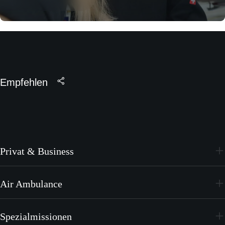
Empfehlen
Privat & Business
PC-24
Air Ambulance
PC-12 PRO
PC-24
Spezialmissionen