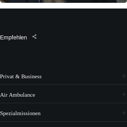
Empfehlen
Privat & Business
PC-24
Air Ambulance
PC-12 PRO
PC-24
Spezialmissionen
PC-12 PRO