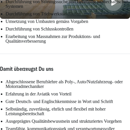
Durchführung von Störungssuche und Behebung an mechanischen
Systemen
Durchführung von Triebwerkstandläufen
Umsetzung von Umbauten gemäss Vorgaben
Durchführung von Schlusskontrollen
Erarbeitung von Massnahmen zur Produktions- und
Qualitätsverbesserung
Damit überzeugst Du uns
Abgeschlossene Berufslehre als Poly-, Auto/Nutzfahrzeug- oder
Motorradmechaniker
Erfahrung in der Aviatik von Vorteil
Gute Deutsch- und Englischkenntnisse in Wort und Schrift
Selbständig, zuverlässig, ehrlich und flexibel mit hoher
Leistungsbereitschaft
Ausgeprägtes Qualitätsbewusstsein und strukturiertes Vorgehen
Teamfähig, kommunikationsstark und verantwortungsvoller