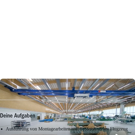
Deine Aufgaben
Ausführung von Montagearbeiten und Systemtests am Flugzeug