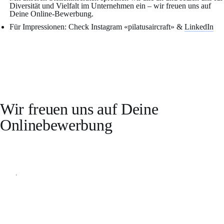
Diversität und Vielfalt im Unternehmen ein – wir freuen uns auf
Deine Online-Bewerbung.
Für Impressionen: Check Instagram «pilatusaircraft» &
LinkedIn
Wir freuen uns auf Deine
Onlinebewerbung
Online bewerben