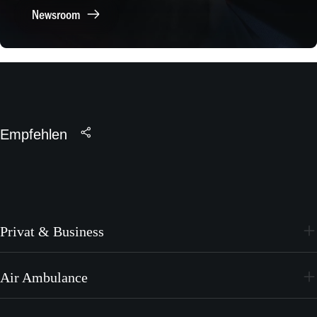
Newsroom
Empfehlen
Privat & Business
PC-24
Air Ambulance
PC-12 PRO
PC-24