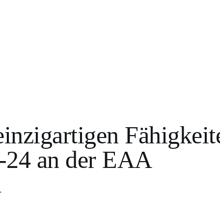
 einzigartigen Fähigkeit
-24 an der EAA
h