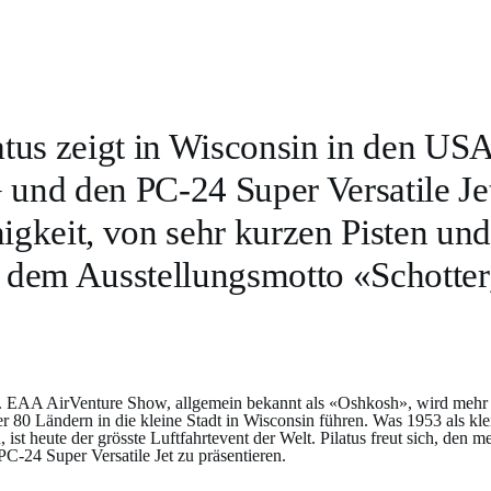
atus zeigt in Wisconsin in den US
und den PC-24 Super Versatile Jet
igkeit, von sehr kurzen Pisten und
 dem Ausstellungsmotto «Schotter
. EAA AirVenture Show, allgemein bekannt als «Oshkosh», wird mehr a
er 80 Ländern in die kleine Stadt in Wisconsin führen. Was 1953 als k
, ist heute der grösste Luftfahrtevent der Welt. Pilatus freut sich, d
PC-24 Super Versatile Jet zu präsentieren.