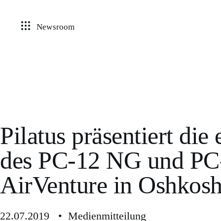
Newsroom
Pilatus präsentiert die
des PC-12 NG und PC
AirVenture in Oshkos
22.07.2019 • Medienmitteilung