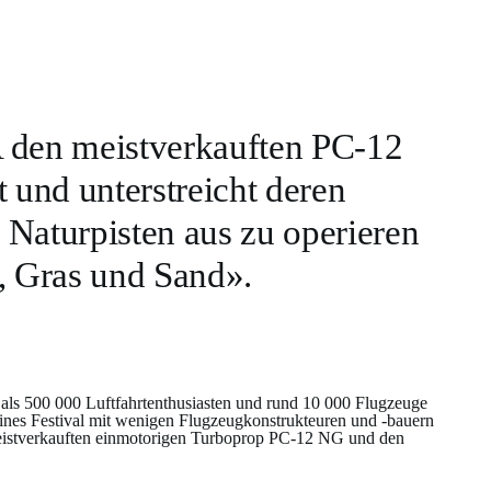
A den meistverkauften PC-12
 und unterstreicht deren
 Naturpisten aus zu operieren
, Gras und Sand».
ls 500 000 Luftfahrtenthusiasten und rund 10 000 Flugzeuge
leines Festival mit wenigen Flugzeugkonstrukteuren und -bauern
en meistverkauften einmotorigen Turboprop PC-12 NG und den