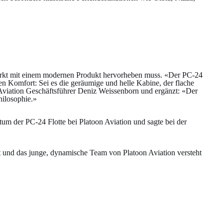
 Markt mit einem modernen Produkt hervorheben muss. «Der PC-24
en Komfort: Sei es die geräumige und helle Kabine, der flache
n Aviation Geschäftsführer Deniz Weissenborn und ergänzt: «Der
hilosophie.»
tum der PC-24 Flotte bei Platoon Aviation und sagte bei der
it und das junge, dynamische Team von Platoon Aviation versteht