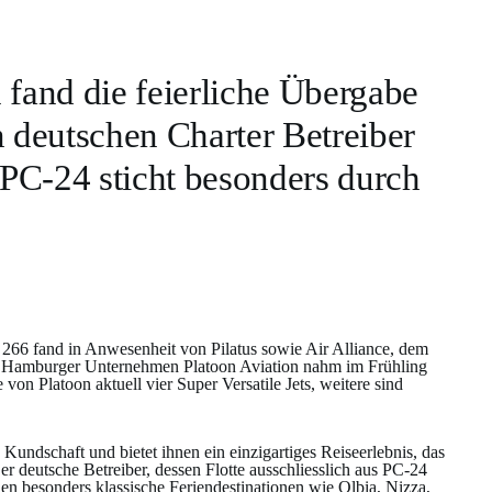
fand die feierliche Übergabe
en deutschen Charter Betreiber
e PC-24 sticht besonders durch
266 fand in Anwesenheit von Pilatus sowie Air Alliance, dem
 Das Hamburger Unternehmen Platoon Aviation nahm im Frühling
on Platoon aktuell vier Super Versatile Jets, weitere sind
Kundschaft und bietet ihnen ein einzigartiges Reiseerlebnis, das
 deutsche Betreiber, dessen Flotte ausschliesslich aus PC-24
en besonders klassische Feriendestinationen wie Olbia, Nizza,