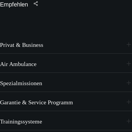
Empfehlen
Privat & Business
PC-24
Air Ambulance
PC-12 PRO
PC-24
Spezialmissionen
PC-12 PRO
PC-24
Garantie & Service Programm
PC-12 PRO
CrystalCare
Trainingssysteme