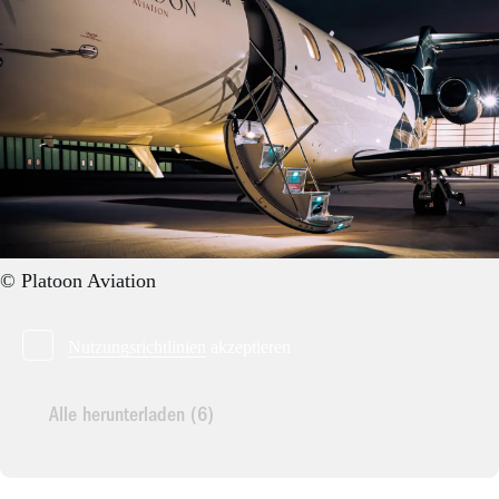
© Platoon Aviation
Nutzungsrichtlinien
akzeptieren
Alle herunterladen (6)