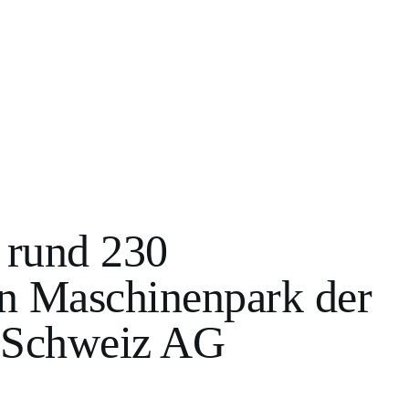
e rund 230
en Maschinenpark der
 Schweiz AG