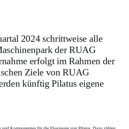
rtal 2024 schrittweise alle
 Maschinenpark der RUAG
rnahme erfolgt im Rahmen der
gischen Ziele von RUAG
rden künftig Pilatus eigene
e und Komponenten für die Flugzeuge von Pilatus. Dazu zählen