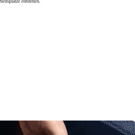
beitsplätze entstehen.