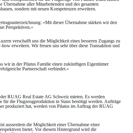
ie Übernahme aller Mitarbeitenden und des gesamten
usbauen, sondern mit neuen Kompetenzen erweitern.
 Vertragsunterzeichnung: «Mit dieser Übernahme stärken wir den
eue Perspektiven.»
uzern verschafft uns die Möglichkeit eines besseren Zugangs zu
-how erweitern. Wir freuen uns sehr über diese Transaktion und
 wir in der Pilatus Familie einen zukünftigen Eigentümer
folgreiche Partnerschaft verbindet.»
al der RUAG Real Estate AG Schweiz mieten. Es werden
e für die Flugzeugproduktion in Stans benötigt werden. Aufträge
r produziert hat, werden von Pilatus im Auftrag der RUAG
ist ausserdem die Möglichkeit einer Übernahme einer
erspektiven bietet. Vor diesem Hintergrund wird die