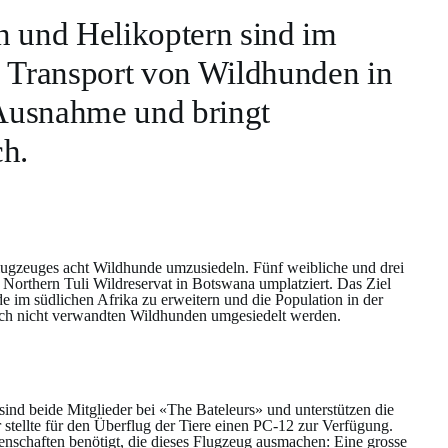
 und Helikoptern sind im
in Transport von Wildhunden in
 Ausnahme und bringt
h.
lugzeuges acht Wildhunde umzusiedeln. Fünf weibliche und drei
orthern Tuli Wildreservat in Botswana umplatziert. Das Ziel
e im südlichen Afrika zu erweitern und die Population in der
sch nicht verwandten Wildhunden umgesiedelt werden.
nd beide Mitglieder bei «The Bateleurs» und unterstützen die
 stellte für den Überflug der Tiere einen PC-12 zur Verfügung.
enschaften benötigt, die dieses Flugzeug ausmachen: Eine grosse