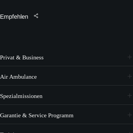
Empfehlen
Privat & Business
PC-24
Air Ambulance
PC-12 PRO
PC-24
Spezialmissionen
PC-12 PRO
PC-24
Garantie & Service Programm
PC-12 PRO
CrystalCare