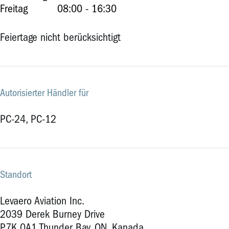
Freitag
08:00 - 16:30
Feiertage nicht berücksichtigt
Autorisierter Händler für
PC-24, PC-12
Standort
Levaero Aviation Inc.
2039 Derek Burney Drive
P7K 0A1 Thunder Bay, ON, Kanada