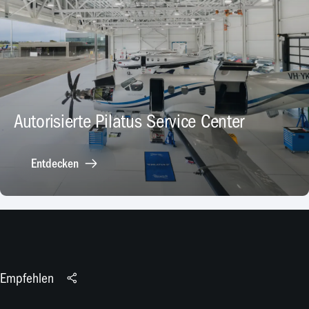
Autorisierte Pilatus Service Center
Entdecken
Empfehlen