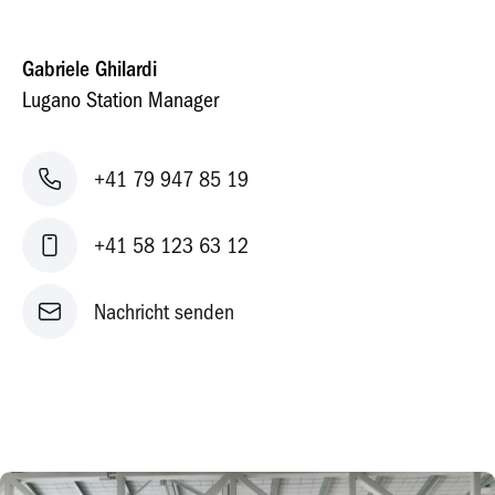
Gabriele Ghilardi
Lugano Station Manager
+41 79 947 85 19
+41 58 123 63 12
Nachricht senden