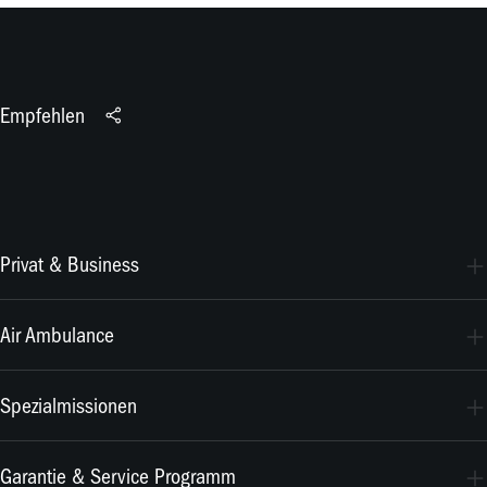
Empfehlen
Privat & Business
PC-24
Air Ambulance
PC-12 PRO
PC-24
Spezialmissionen
PC-12 PRO
PC-24
Garantie & Service Programm