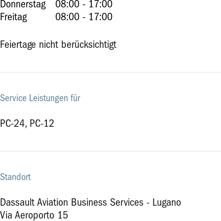
Donnerstag
08:00 - 17:00
Freitag
08:00 - 17:00
Feiertage nicht berücksichtigt
Service Leistungen für
PC-24, PC-12
Standort
Dassault Aviation Business Services - Lugano
Via Aeroporto 15