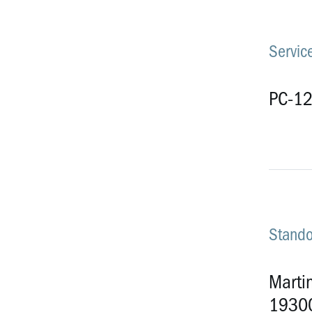
Servic
PC-1
Stando
Martin
19300