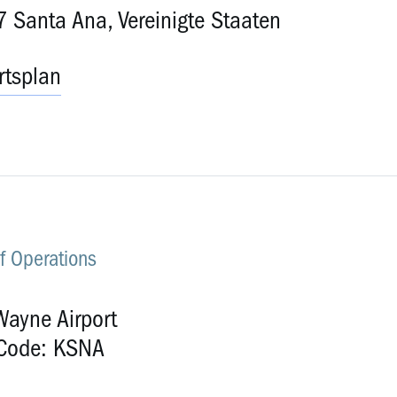
 Santa Ana, Vereinigte Staaten
rtsplan
f Operations
Wayne Airport
Code: KSNA