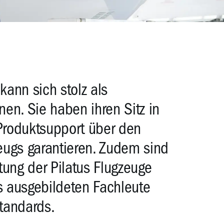
ann sich stolz als
nen. Sie haben ihren Sitz in
Produktsupport über den
eugs garantieren. Zudem sind
tung der Pilatus Flugzeuge
us ausgebildeten Fachleute
tandards.