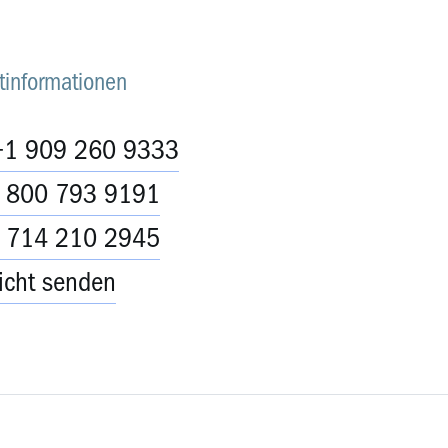
tinformationen
+1 909 260 9333
1 800 793 9191
1 714 210 2945
icht senden