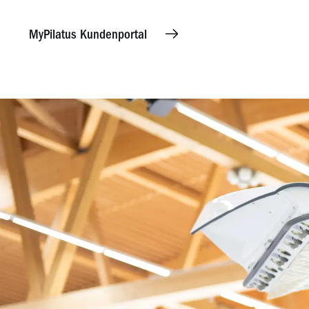
MyPilatus Kundenportal