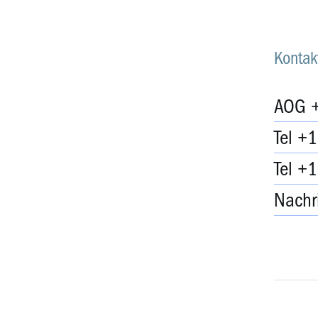
Kontak
AOG 
Tel +
Tel +
Nachr