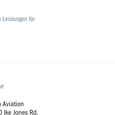
e Leistungen für
2
rt
 Aviation
 Ike Jones Rd.