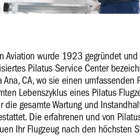
n Aviation wurde 1923 gegründet und k
isiertes Pilatus Service Center bezeich
a Ana, CA, wo sie einen umfassenden 
ten Lebenszyklus eines Pilatus Flugz
ür die gesamte Wartung und Instandhal
stattet. Die erfahrenen und von Pilat
uen Ihr Flugzeug nach den höchsten S