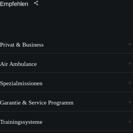
Empfehlen
Privat & Business
PC-24
Air Ambulance
PC-12 PRO
PC-24
Spezialmissionen
PC-12 PRO
PC-24
Garantie & Service Programm
PC-12 PRO
CrystalCare
Trainingssysteme