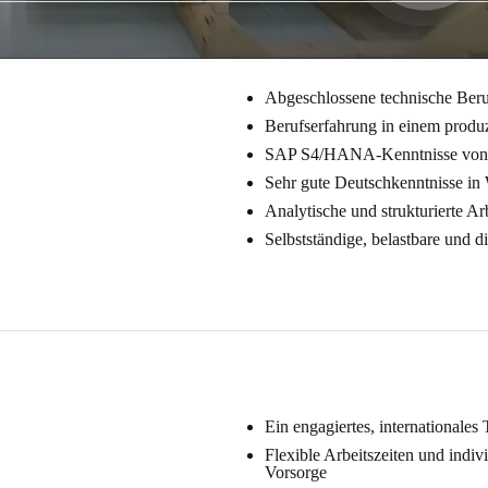
Abgeschlossene technische Beru
Berufserfahrung in einem produ
SAP S4/HANA-Kenntnisse von V
Sehr gute Deutschkenntnisse in
Analytische und strukturierte A
Selbstständige, belastbare und di
Ein engagiertes, internationales
Flexible Arbeitszeiten und indiv
Vorsorge