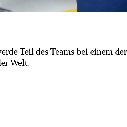
werde Teil des Teams bei einem der
er Welt.