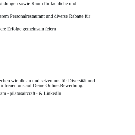
bildungen sowie Raum für fachliche und
erem Personalrestaurant und diverse Rabatte für
ere Erfolge gemeinsam feiern
echen wir alle an und setzen uns für Diversität und
wir freuen uns auf Deine Online-Bewerbung.
am «pilatusaircraft» &
LinkedIn