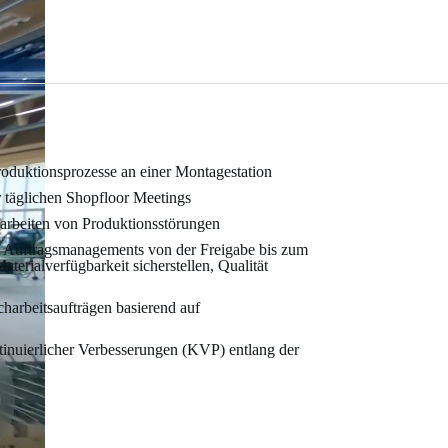
roduktionsprozesse an einer Montagestation
r täglichen Shopfloor Meetings
earbeiten von Produktionsstörungen
n Auftragsmanagements von der Freigabe bis zum
terialverfügbarkeit sicherstellen, Qualität
harbeitsaufträgen basierend auf
inuierlicher Verbesserungen (KVP) entlang der