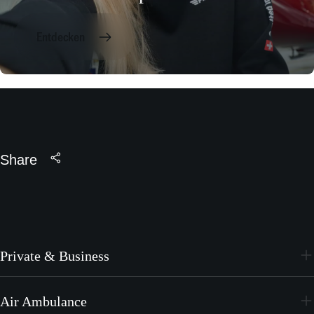
Entdecken
Share
Private & Business
PC-24
Air Ambulance