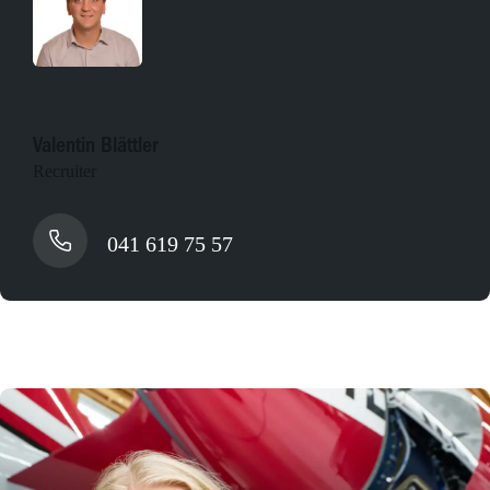
Valentin Blättler
Recruiter
041 619 75 57