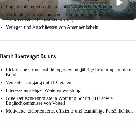
Implementieren von Optionskabelsträngen nach Vorlagen
Verdrahten von verschiedenen Komponenten (Stecker,
Stromverteiler, Relaisboxen u.v.m.)
Verlegen und Anschliessen von Antennenkabeln
Damit überzeugst Du uns
Elektrische Grundausbildung oder langjährige Erfahrung auf dem
Beruf
Versierter Umgang mit IT-Geräten
Interesse an stetiger Weiterentwicklung
Gute Deutschkenntnisse in Wort und Schrift (B1) sowie
Englischkenntnisse von Vorteil
Motivierte, zielorientierte, effiziente und teamfähige Persönlichkeit