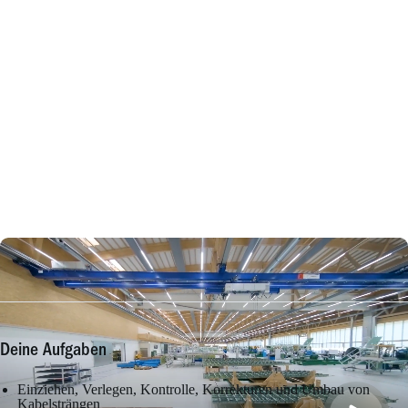
Deine Aufgaben
Einziehen, Verlegen, Kontrolle, Korrekturen und Umbau von
Kabelsträngen