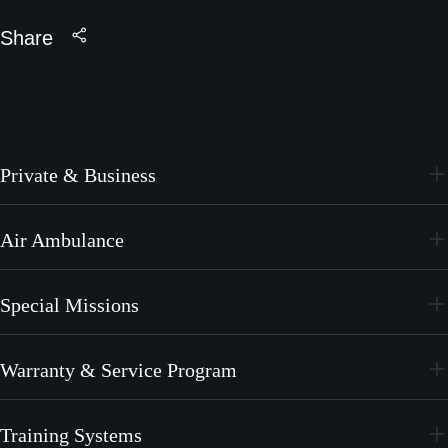
Share
Private & Business
PC-24
Air Ambulance
PC-12 PRO
PC-24
Special Missions
PC-12 PRO
PC-24
Warranty & Service Program
PC-12 PRO
CrystalCare
Training Systems