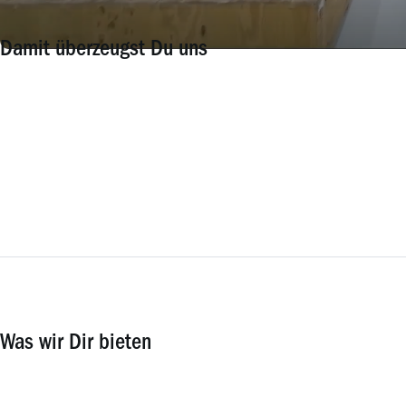
Damit überzeugst Du uns
Was wir Dir bieten