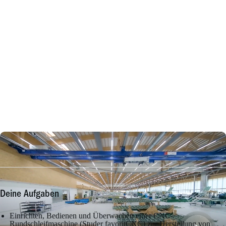
Deine Aufgaben
Einrichten, Bedienen und Überwachen einer CNC-
Rundschleifmaschine (Studer favoritCNC) zur Herstellung von