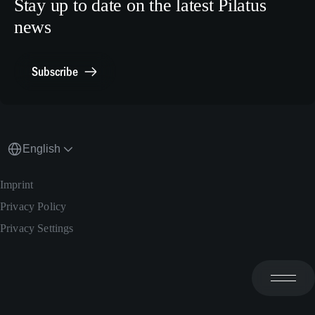
Stay up to date on the latest Pilatus
Media Relations
news
General Inquiries
Contact Point Compliance
Subscribe
English
Imprint
Privacy Policy
Privacy Settings