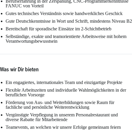
Berufserfahrung in der Zerspanung, CNC-Programmierkenntnisse
FANUC von Vorteil
Gutes technisches Verständnis sowie handwerkliches Geschick
Gute Deutschkenntnisse in Wort und Schrift, mindestens Niveau B2
Bereitschaft für sporadische Einsätze im 2-Schichtbetrieb
Selbständige, exakte und teamorientierte Arbeitsweise mit hohem
Verantwortungsbewusstsein
Was wir Dir bieten
Ein engagiertes, internationales Team und einzigartige Projekte
Flexible Arbeitszeiten und individuelle Wahlmöglichkeiten in der
beruflichen Vorsorge
Förderung von Aus- und Weiterbildungen sowie Raum für
fachliche und persönliche Weiterentwicklung
Vergünstigte Verpflegung in unserem Personalrestaurant und
diverse Rabatte für Mitarbeitende
Teamevents, an welchen wir unsere Erfolge gemeinsam feiern