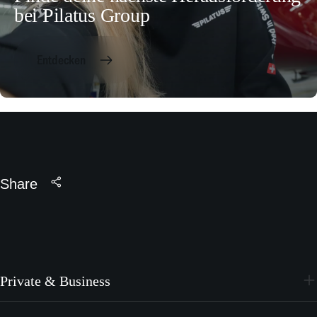
bei Pilatus Group
Entdecken
Share
Private & Business
PC-24