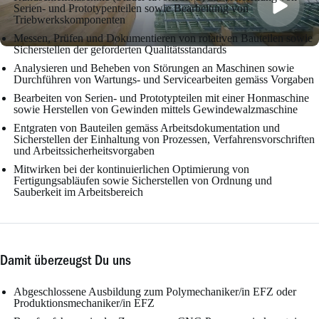
Serien- und Prototypenteilen sowie Bearbeitung von
Triebwerkskomponenten
Messen, Prüfen und Dokumentieren von rotativen Bauteilen sowie
Sicherstellen der geforderten Qualitätsstandards
Analysieren und Beheben von Störungen an Maschinen sowie
Durchführen von Wartungs- und Servicearbeiten gemäss Vorgaben
Bearbeiten von Serien- und Prototypteilen mit einer Honmaschine
sowie Herstellen von Gewinden mittels Gewindewalzmaschine
Entgraten von Bauteilen gemäss Arbeitsdokumentation und
Sicherstellen der Einhaltung von Prozessen, Verfahrensvorschriften
und Arbeitssicherheitsvorgaben
Mitwirken bei der kontinuierlichen Optimierung von
Fertigungsabläufen sowie Sicherstellen von Ordnung und
Sauberkeit im Arbeitsbereich
Damit überzeugst Du uns
Abgeschlossene Ausbildung zum Polymechaniker/in EFZ oder
Produktionsmechaniker/in EFZ