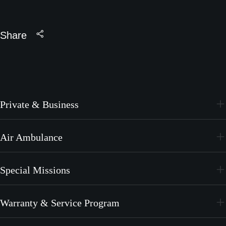
Share
Private & Business
PC-24
Air Ambulance
PC-12 PRO
PC-24
Special Missions
PC-12 PRO
PC-24
Warranty & Service Program
PC-12 PRO