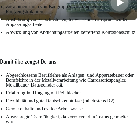
Zusammenbauen von Baugruppen zu kompletten
Flugzeugstrukturen
Ausführung von verschiedenen, teilweise auch anspruchsvollen
Anpassungsarbeiten
Abwicklung von Abdichtungsarbeiten betreffend Korrosionsschutz
Damit überzeugst Du uns
Abgeschlossene Berufslehre als Anlagen- und Apparatebauer oder
Berufslehre in der Metallverarbeitung wie Carrosseriespengler,
Metallbauer, Bauspengler o.ä.
Erfahrung im Umgang mit Feinblechen
Flexibilität und gute Deutschkenntnisse (mindestens B2)
Gewissenhafte und exakte Arbeitsweise
Ausgeprägte Teamfähigkeit, da vorwiegend in Teams gearbeitet
wird