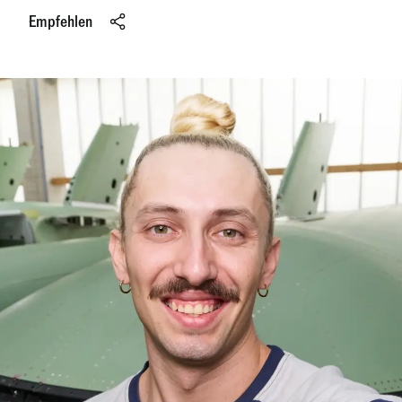
Empfehlen