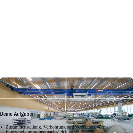
Deine Aufgaben
Zusammenstellung, Verbohrung und Vernietung von
Flugzeugbaugruppen nach Zeichnung