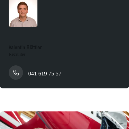
Valentin Blättler
Recruiter
041 619 75 57